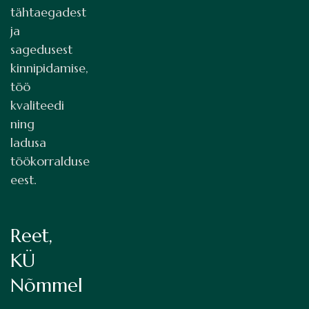
tähtaegadest
ja
sagedusest
kinnipidamise,
töö
kvaliteedi
ning
ladusa
töökorralduse
eest.
Reet,
KÜ
Nõmmel