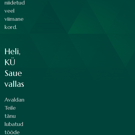
niidetud
veel
viimane
kord.
Heli,
KÜ
Saue
vallas
Avaldan
Teile
tänu
lubatud
tööde