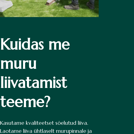
Kuidas me
muru
liivatamist
teeme?
Kasutame kvaliteetset sõelutud liiva.
Laotame liiva ühtlaselt murupinnale ja