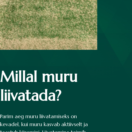
Millal muru
liivatada?
Parim aeg muru liivatamiseks on
kevadel, kui muru kasvab aktiivselt ja