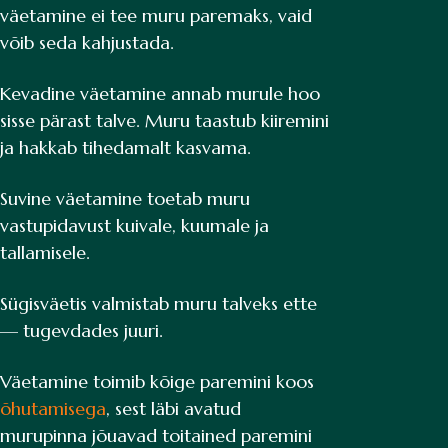
väetamine ei tee muru paremaks, vaid
võib seda kahjustada.
Kevadine väetamine annab murule hoo
sisse pärast talve. Muru taastub kiiremini
ja hakkab tihedamalt kasvama.
Suvine väetamine toetab muru
vastupidavust kuivale, kuumale ja
tallamisele.
Sügisväetis valmistab muru talveks ette
— tugevdades juuri.
Väetamine toimib kõige paremini koos
õhutamisega
, sest läbi avatud
murupinna jõuavad toitained paremini