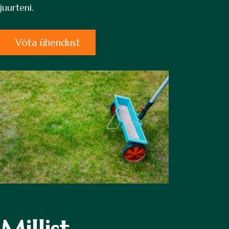
juurteni.
Võta ühendust