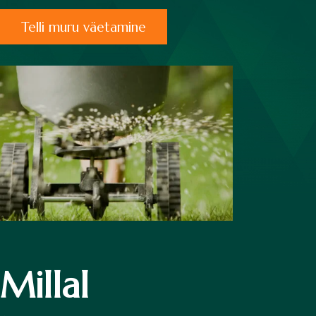
Telli muru väetamine
Millal